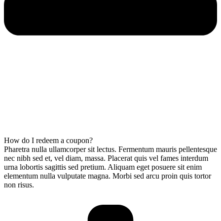
How do I redeem a coupon?
Pharetra nulla ullamcorper sit lectus. Fermentum mauris pellentesque
nec nibh sed et, vel diam, massa. Placerat quis vel fames interdum
urna lobortis sagittis sed pretium. Aliquam eget posuere sit enim
elementum nulla vulputate magna. Morbi sed arcu proin quis tortor
non risus.