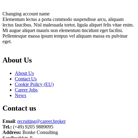
Changing account name
Elementum lectus a porta commodo suspendisse arcu, aliquam
lectus faucibus. Nisl malesuada tortor, ligula aliquet felis vitae enim.
Mi augue aliquet mauris non elementum tincidunt eget facilisi.
Pellentesque massa ipsum tempus vel aliquam massa eu pulvinar
eget.
About Us
About Us
Contact Us
Cookie Policy (EU)
Career Jobs
News
Contact us
Email
:
recruiting@career.broker
Tel.:
(+49) 9205 9889095
Address:
Bonke Consulting
Sandbuehlstr. 9