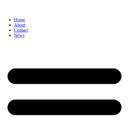
Home
About
Contact
News