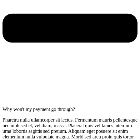
Why won't my payment go through?
Pharetra nulla ullamcorper sit lectus. Fermentum mauris pellentesque
nec nibh sed et, vel diam, massa. Placerat quis vel fames interdum
urna lobortis sagittis sed pretium. Aliquam eget posuere sit enim
elementum nulla vulputate magna. Morbi sed arcu proin quis tortor