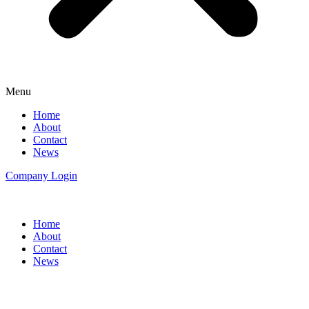
Menu
Home
About
Contact
News
Company Login
Home
About
Contact
News