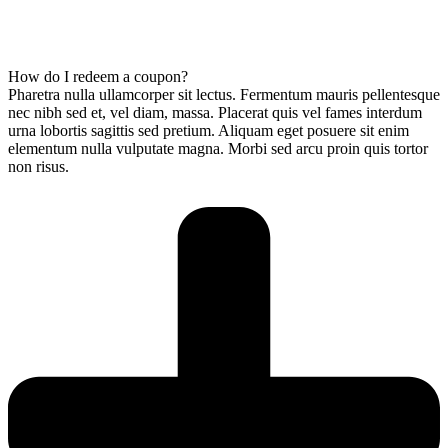
How do I redeem a coupon?
Pharetra nulla ullamcorper sit lectus. Fermentum mauris pellentesque
nec nibh sed et, vel diam, massa. Placerat quis vel fames interdum
urna lobortis sagittis sed pretium. Aliquam eget posuere sit enim
elementum nulla vulputate magna. Morbi sed arcu proin quis tortor
non risus.