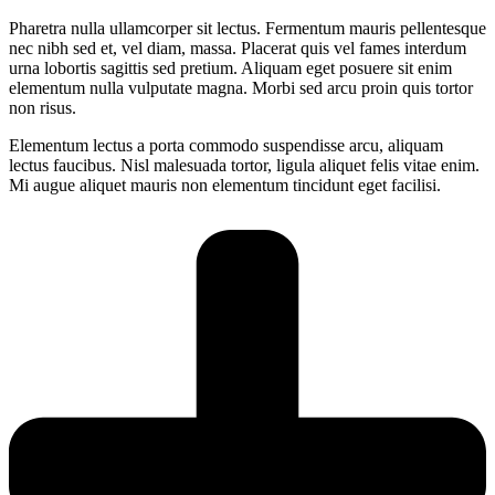
Pharetra nulla ullamcorper sit lectus. Fermentum mauris pellentesque
nec nibh sed et, vel diam, massa. Placerat quis vel fames interdum
urna lobortis sagittis sed pretium. Aliquam eget posuere sit enim
elementum nulla vulputate magna. Morbi sed arcu proin quis tortor
non risus.
Elementum lectus a porta commodo suspendisse arcu, aliquam
lectus faucibus. Nisl malesuada tortor, ligula aliquet felis vitae enim.
Mi augue aliquet mauris non elementum tincidunt eget facilisi.