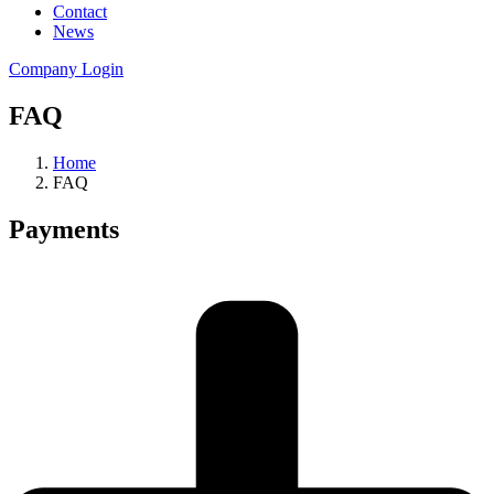
Contact
News
Company Login
FAQ
Home
FAQ
Payments