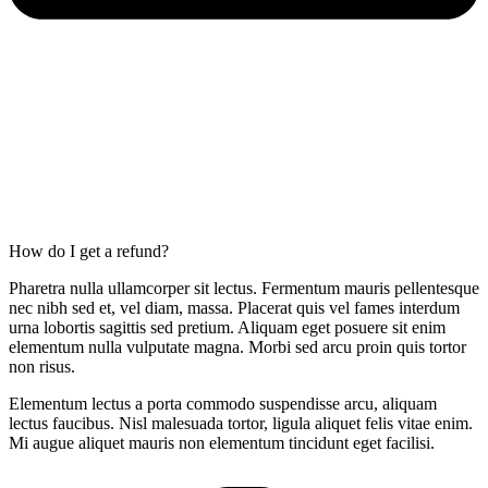
How do I get a refund?
Pharetra nulla ullamcorper sit lectus. Fermentum mauris pellentesque
nec nibh sed et, vel diam, massa. Placerat quis vel fames interdum
urna lobortis sagittis sed pretium. Aliquam eget posuere sit enim
elementum nulla vulputate magna. Morbi sed arcu proin quis tortor
non risus.
Elementum lectus a porta commodo suspendisse arcu, aliquam
lectus faucibus. Nisl malesuada tortor, ligula aliquet felis vitae enim.
Mi augue aliquet mauris non elementum tincidunt eget facilisi.