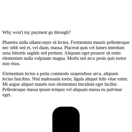
Why won't my payment go through?
Pharetra nulla ullamcorper sit lectus. Fermentum mauris pellentesque
nec nibh sed et, vel diam, massa. Placerat quis vel fames interdum
urna lobortis sagittis sed pretium. Aliquam eget posuere sit enim
elementum nulla vulputate magna. Morbi sed arcu proin quis tortor
non risus.
Elementum lectus a porta commodo suspendisse arcu, aliquam
lectus faucibus. Nisl malesuada tortor, ligula aliquet felis vitae enim.
Mi augue aliquet mauris non elementum tincidunt eget facilisi.
Pellentesque massa ipsum tempus vel aliquam massa eu pulvinar
eget.