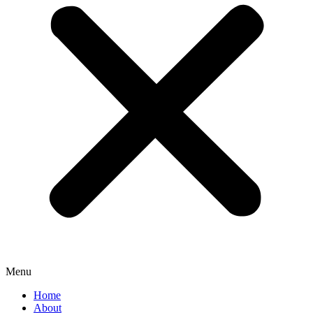
Menu
Home
About